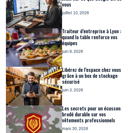
vous
juillet 10, 2026
Traiteur d’entreprise à Lyon :
quand la table renforce vos
équipes
juin 8, 2026
Libérez de l’espace chez vous
grâce à un box de stockage
sécurisé
juin 3, 2026
Les secrets pour un écusson
brodé durable sur vos
vêtements professionnels
mars 30, 2026