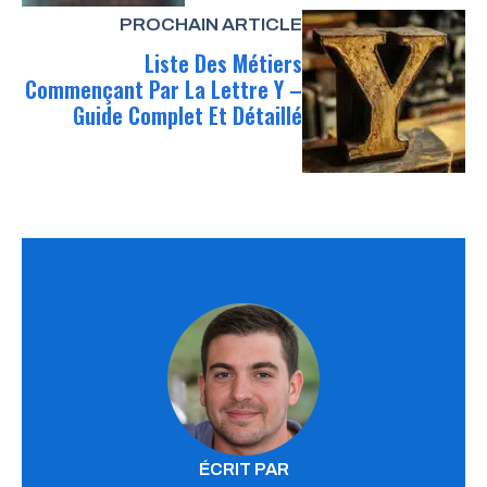
PROCHAIN ARTICLE
Liste Des Métiers
Commençant Par La Lettre Y –
Guide Complet Et Détaillé
ÉCRIT PAR