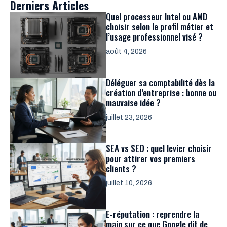
Derniers Articles
Quel processeur Intel ou AMD
choisir selon le profil métier et
l’usage professionnel visé ?
août 4, 2026
Déléguer sa comptabilité dès la
création d’entreprise : bonne ou
mauvaise idée ?
juillet 23, 2026
SEA vs SEO : quel levier choisir
pour attirer vos premiers
clients ?
juillet 10, 2026
E-réputation : reprendre la
main sur ce que Google dit de