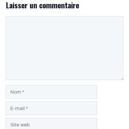
Laisser un commentaire
Commentaire
Nom
E-
mail
Site