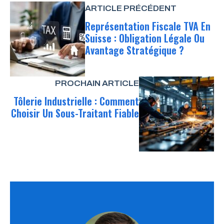
ARTICLE PRÉCÉDENT
Représentation Fiscale TVA En
Suisse : Obligation Légale Ou
Avantage Stratégique ?
PROCHAIN ARTICLE
Tôlerie Industrielle : Comment
Choisir Un Sous-Traitant Fiable