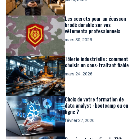
Les secrets pour un écusson
brodé durable sur vos
vêtements professionnels
mars 30, 2026
Tôlerie industrielle : comment
choisir un sous-traitant fiable
mars 24, 2026
Choix de votre formation de
data analyst : bootcamp ou en
ligne ?
février 27, 2026