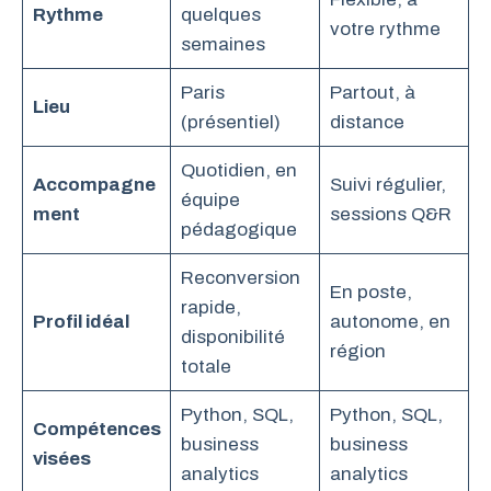
Rythme
quelques
votre rythme
semaines
Paris
Partout, à
Lieu
(présentiel)
distance
Quotidien, en
Accompagne
Suivi régulier,
équipe
ment
sessions Q&R
pédagogique
Reconversion
En poste,
rapide,
Profil idéal
autonome, en
disponibilité
région
totale
Python, SQL,
Python, SQL,
Compétences
business
business
visées
analytics
analytics