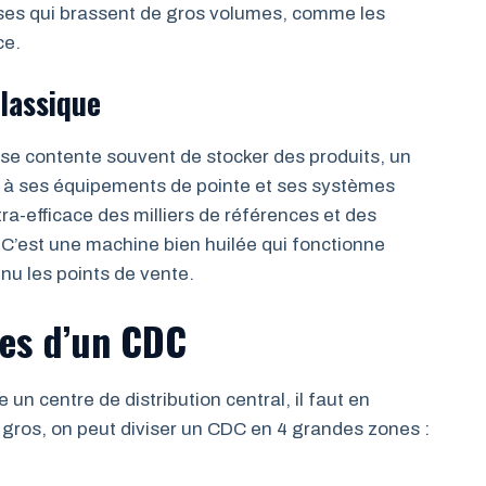
rises qui brassent de gros volumes, comme les
ce.
classique
 se contente souvent de stocker des produits, un
e à ses équipements de pointe et ses systèmes
ra-efficace des milliers de références et des
r. C’est une machine bien huilée qui fonctionne
nu les points de vente.
es d’un CDC
 centre de distribution central, il faut en
 gros, on peut diviser un CDC en 4 grandes zones :