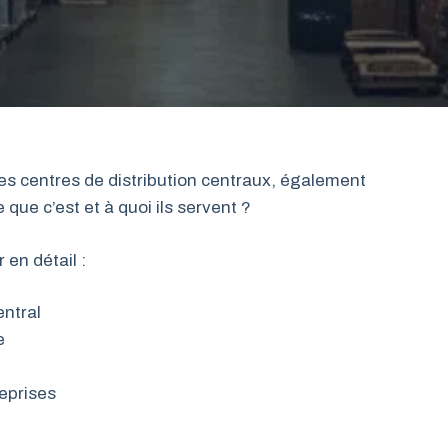
s centres de distribution centraux, également
ue c’est et à quoi ils servent ?
 en détail :
entral
e
reprises