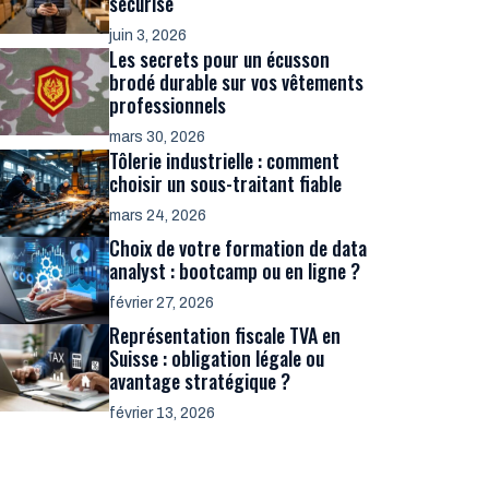
sécurisé
juin 3, 2026
Les secrets pour un écusson
brodé durable sur vos vêtements
professionnels
mars 30, 2026
Tôlerie industrielle : comment
choisir un sous-traitant fiable
mars 24, 2026
Choix de votre formation de data
analyst : bootcamp ou en ligne ?
février 27, 2026
Représentation fiscale TVA en
Suisse : obligation légale ou
avantage stratégique ?
février 13, 2026