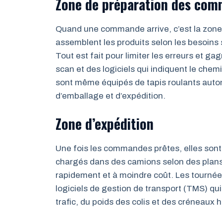
Zone de préparation des co
Quand une commande arrive, c’est la zone d
assemblent les produits selon les besoins 
Tout est fait pour limiter les erreurs et 
scan et des logiciels qui indiquent le chem
sont même équipés de tapis roulants autom
d’emballage et d’expédition.
Zone d’expédition
Une fois les commandes prêtes, elles sont d
chargés dans des camions selon des plans d
rapidement et à moindre coût. Les tourné
logiciels de gestion de transport (TMS) qui 
trafic, du poids des colis et des créneaux 