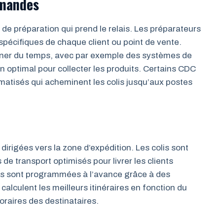
mmandes
e préparation qui prend le relais. Les préparateurs
spécifiques de chaque client ou point de vente.
gagner du temps, avec par exemple des systèmes de
in optimal pour collecter les produits. Certains CDC
atisés qui acheminent les colis jusqu’aux postes
irigées vers la zone d’expédition. Les colis sont
e transport optimisés pour livrer les clients
es sont programmées à l’avance grâce à des
calculent les meilleurs itinéraires en fonction du
horaires des destinataires.