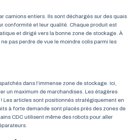
 par camions entiers. Ils sont déchargés sur des quais
ur conformité et leur qualité. Chaque produit est
tique et dirigé vers la bonne zone de stockage. À
r ne pas perdre de vue le moindre colis parmi les
ispatchés dans l’immense zone de stockage. Ici,
nger un maximum de marchandises. Les étagères
! Les articles sont positionnés stratégiquement en
duits à forte demande sont placés près des zones de
tains CDC utilisent même des robots pour aller
éparateurs.