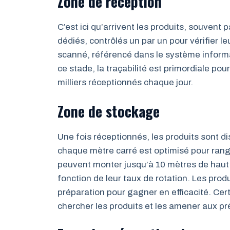
Zone de réception
C’est ici qu’arrivent les produits, souvent
dédiés, contrôlés un par un pour vérifier le
scanné, référencé dans le système informa
ce stade, la traçabilité est primordiale pou
milliers réceptionnés chaque jour.
Zone de stockage
Une fois réceptionnés, les produits sont d
chaque mètre carré est optimisé pour ra
peuvent monter jusqu’à 10 mètres de haut 
fonction de leur taux de rotation. Les pro
préparation pour gagner en efficacité. Cer
chercher les produits et les amener aux pr