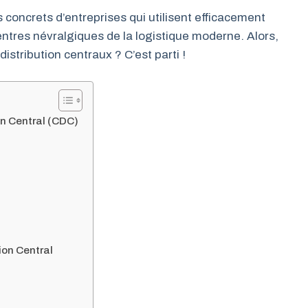
oncrets d’entreprises qui utilisent efficacement
ntres névralgiques de la logistique moderne. Alors,
distribution centraux ? C’est parti !
ion Central (CDC)
ion Central