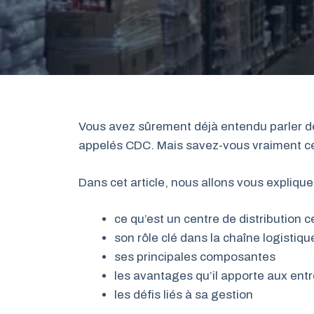
Vous avez sûrement déjà entendu parler de
appelés CDC. Mais savez-vous vraiment ce q
Dans cet article, nous allons vous expliquer
ce qu’est un centre de distribution c
son rôle clé dans la chaîne logistiqu
ses principales composantes
les avantages qu’il apporte aux ent
les défis liés à sa gestion