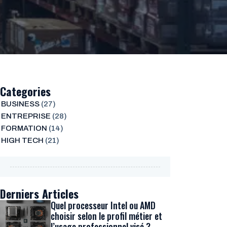
Categories
BUSINESS
(27)
ENTREPRISE
(28)
FORMATION
(14)
HIGH TECH
(21)
Derniers Articles
Quel processeur Intel ou AMD
choisir selon le profil métier et
l’usage professionnel visé ?