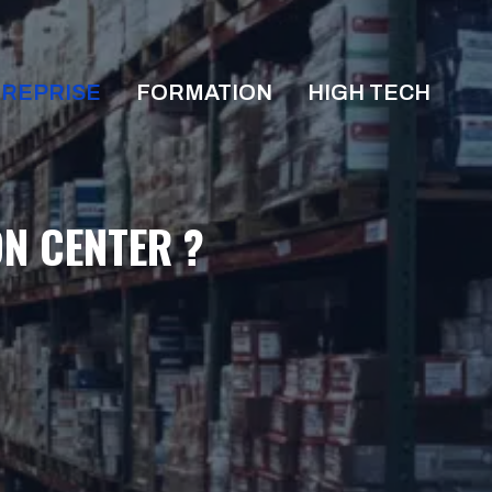
REPRISE
FORMATION
HIGH TECH
ON CENTER ?