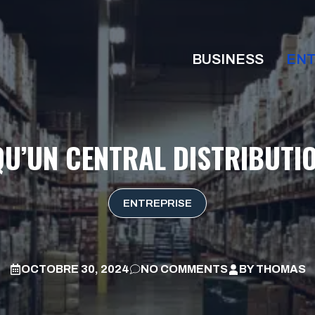
BUSINESS
ENT
QU’UN CENTRAL DISTRIBUTI
ENTREPRISE
OCTOBRE 30, 2024
NO COMMENTS
BY
THOMAS