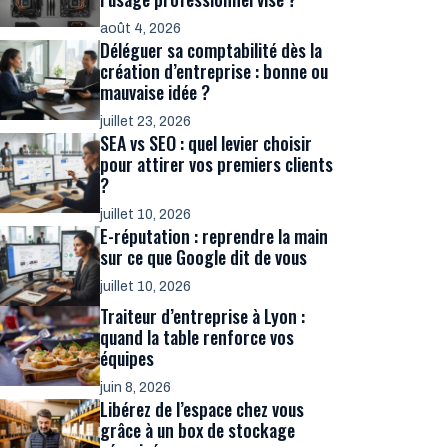
août 4, 2026
Déléguer sa comptabilité dès la
création d’entreprise : bonne ou
mauvaise idée ?
juillet 23, 2026
SEA vs SEO : quel levier choisir
pour attirer vos premiers clients
?
juillet 10, 2026
E-réputation : reprendre la main
sur ce que Google dit de vous
juillet 10, 2026
Traiteur d’entreprise à Lyon :
quand la table renforce vos
équipes
juin 8, 2026
Libérez de l’espace chez vous
grâce à un box de stockage