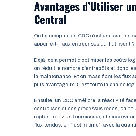
Avantages d’Utiliser u
Central
On l’a compris, un CDC c’est une sacrée 
apporte-t-il aux entreprises qui l’utilisent ?
Déjà, cela permet d’optimiser les coûts logi
on réduit le nombre d’entrepôts et donc les 
la maintenance. Et en massifiant les flux s
plus avantageux. C’est toute la chaîne logi
Ensuite, un CDC améliore la réactivité fac
centralisés et des processus rodés, on peu
rupture chez un fournisseur, et ainsi évite
flux tendus, en “just in time”, avec la quant