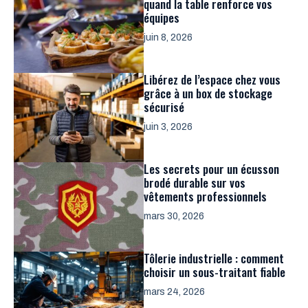
quand la table renforce vos
équipes
juin 8, 2026
Libérez de l’espace chez vous
grâce à un box de stockage
sécurisé
juin 3, 2026
Les secrets pour un écusson
brodé durable sur vos
vêtements professionnels
mars 30, 2026
Tôlerie industrielle : comment
choisir un sous-traitant fiable
mars 24, 2026