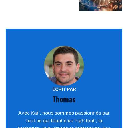
ÉCRIT PAR
Thomas
Avec Karl, nous sommes passionnés par
tout ce qui touche au high tech, la