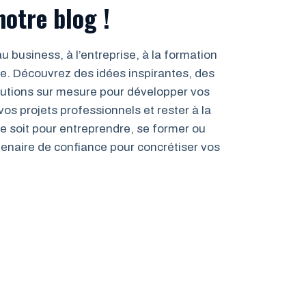
otre blog !
au business, à l’entreprise, à la formation
te. Découvrez des idées inspirantes, des
olutions sur mesure pour développer vos
os projets professionnels et rester à la
ce soit pour entreprendre, se former ou
rtenaire de confiance pour concrétiser vos