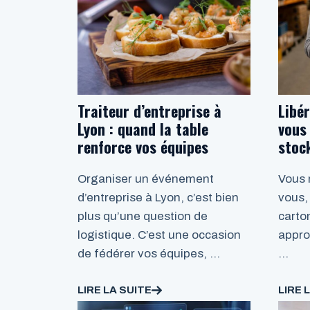
Traiteur d’entreprise à
Libér
Lyon : quand la table
vous
renforce vos équipes
stoc
Organiser un événement
Vous 
d’entreprise à Lyon, c’est bien
vous,
plus qu’une question de
carto
logistique. C’est une occasion
appro
de fédérer vos équipes, …
…
LIRE LA SUITE
LIRE 