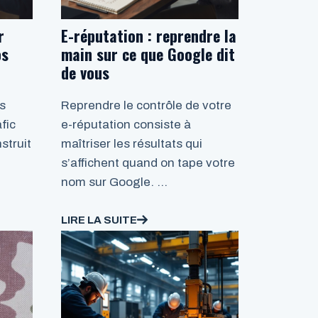
r
E-réputation : reprendre la
os
main sur ce que Google dit
de vous
us
Reprendre le contrôle de votre
fic
e-réputation consiste à
struit
maîtriser les résultats qui
s’affichent quand on tape votre
nom sur Google. …
LIRE LA SUITE