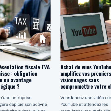
ésentation fiscale TVA
Achat de vues YouTube
isse : obligation
amplifiez vos premier
le ou avantage
visionnages sans
tégique ?
compromettre votre c
u’une entreprise
Vous lancez une vidéo su
gère déploie son activité
YouTube et attendez les