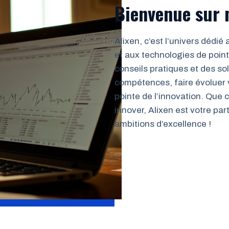
Bienvenue sur n
Alixen, c’est l’univers dédié 
et aux technologies de poin
conseils pratiques et des s
compétences, faire évoluer v
pointe de l’innovation. Que 
innover, Alixen est votre pa
ambitions d’excellence !