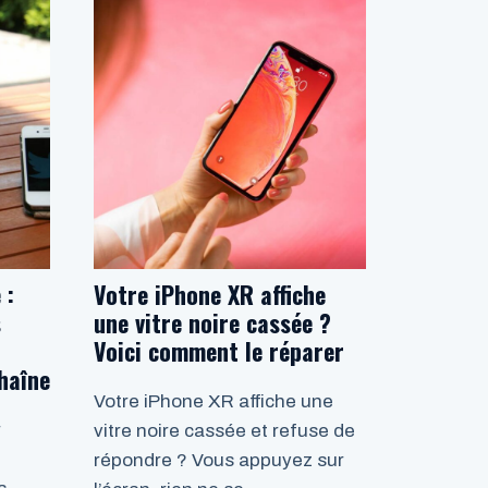
 :
Votre iPhone XR affiche
s
une vitre noire cassée ?
Voici comment le réparer
haîne
Votre iPhone XR affiche une
r
vitre noire cassée et refuse de
répondre ? Vous appuyez sur