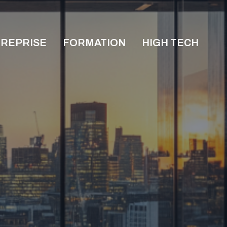
REPRISE
FORMATION
HIGH TECH