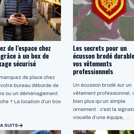
ez de l’espace chez
Les secrets pour un
 grâce à un box de
écusson brodé durable
kage sécurisé
vos vêtements
professionnels
manquez de place chez
Un écusson brodé sur un
 votre bureau déborde de
vêtement professionnel, c
ns ou un déménagement
bien plus qu’un simple
che ? La location d’un box
ornement : c’est la signat
visuelle d’une équipe, …
LA SUITE
LIRE LA SUITE