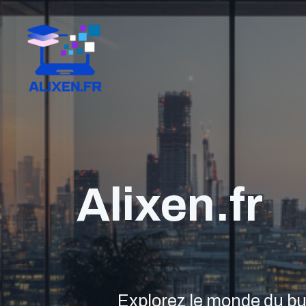
Aller
au
contenu
Alixen.fr
Explorez le monde du bus