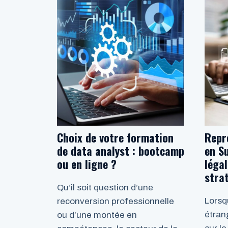
Choix de votre formation
Repr
de data analyst : bootcamp
en Su
ou en ligne ?
léga
stra
Qu’il soit question d’une
Lorsq
reconversion professionnelle
étran
ou d’une montée en