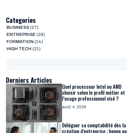
Categories
BUSINESS
(27)
ENTREPRISE
(28)
FORMATION
(14)
HIGH TECH
(21)
Derniers Articles
Quel processeur Intel ou AMD
choisir selon le profil métier et
l’usage professionnel visé ?
août 4, 2026
Déléguer sa comptabilité dès la
création d’entreprise : bonne ou