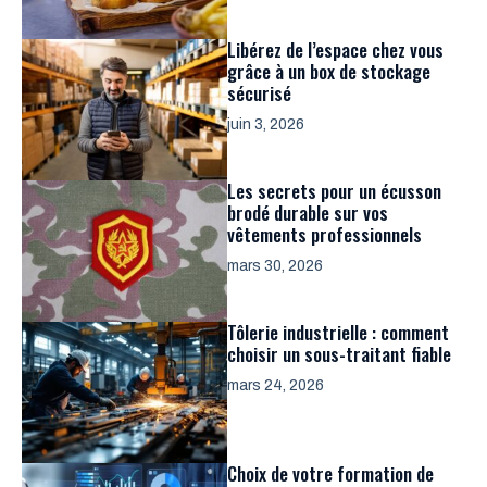
Libérez de l’espace chez vous
grâce à un box de stockage
sécurisé
juin 3, 2026
Les secrets pour un écusson
brodé durable sur vos
vêtements professionnels
mars 30, 2026
Tôlerie industrielle : comment
choisir un sous-traitant fiable
mars 24, 2026
Choix de votre formation de