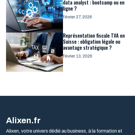
data analyst : bootcamp ou en
ligne ?
février 27, 2026
Représentation fiscale TVA en
Suisse : obligation légale ou
avantage stratégique ?
février 13, 2026
Alixen.fr
Alixen, votre univers dédié au business, à la formation et