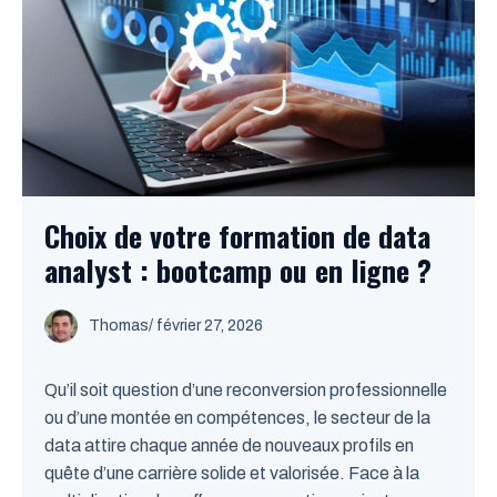
Choix de votre formation de data
analyst : bootcamp ou en ligne ?
Thomas
/
février 27, 2026
Qu’il soit question d’une reconversion professionnelle
ou d’une montée en compétences, le secteur de la
data attire chaque année de nouveaux profils en
quête d’une carrière solide et valorisée. Face à la