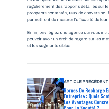
régulièrement des rapports détaillés sur
prospects contactés, taux de conversion,
permettront de mesurer l’efficacité de leur 
Enfin, privilégiez une agence qui vous inc
pouvoir avoir un droit de regard sur les m
et les segments ciblés.
ARTICLE PRÉCÉDENT
Bornes De Recharge E
Entreprise : Quels Son
Les Avantages Concre
Pour La Société ?