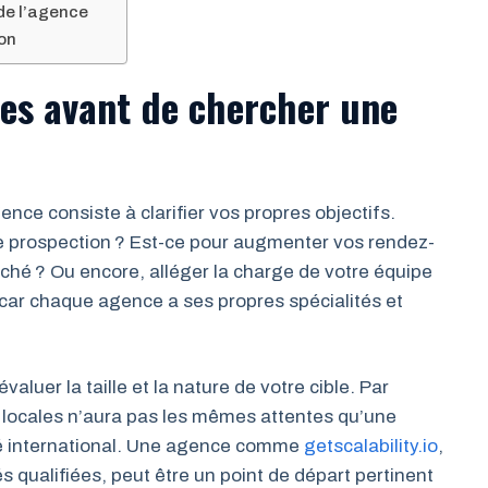
de l’agence
ion
ues avant de chercher une
nce consiste à clarifier vos propres objectifs.
e prospection ? Est-ce pour augmenter vos rendez-
ché ? Ou encore, alléger la charge de votre équipe
 car chaque agence a ses propres spécialités et
évaluer la taille et la nature de votre cible. Par
 locales n’aura pas les mêmes attentes qu’une
hé international. Une agence comme
getscalability.io
,
és qualifiées, peut être un point de départ pertinent