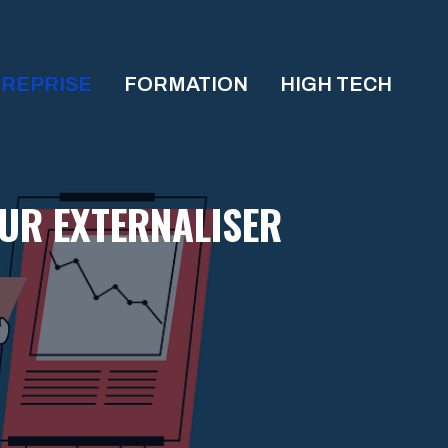
REPRISE
FORMATION
HIGH TECH
UR EXTERNALISER