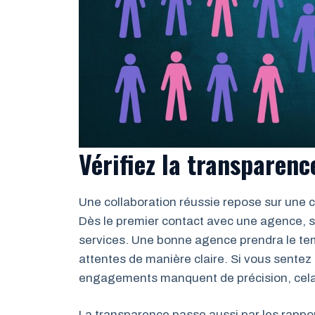
Vérifiez la transparen
Une collaboration réussie repose sur une 
Dès le premier contact avec une agence, so
services. Une bonne agence prendra le tem
attentes de manière claire. Si vous sente
engagements manquent de précision, cela p
La transparence passe aussi par les rappo