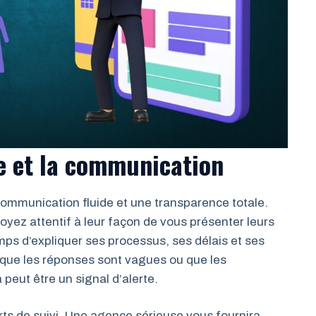
ce et la communication
communication fluide et une transparence totale.
yez attentif à leur façon de vous présenter leurs
ps d’expliquer ses processus, ses délais et ses
z que les réponses sont vagues ou que les
eut être un signal d’alerte.
rts de suivi. Une agence sérieuse vous fournira