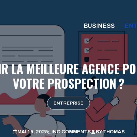
BUSINESS
ENT
R LA MEILLEURE AGENCE PO
VOTRE PROSPECTION ?
ENTREPRISE
MAI 15, 2025
NO COMMENTS
BY
THOMAS