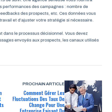
 les performances des campagnes : nombre de
 feedbacks des prospects, etc. Ces données vous
travail et d’ajuster votre stratégie si nécessaire.
lut dans le processus décisionnel. Vous devez
essages envoyés aux prospects, les canaux utilisés
PROCHAIN ARTICLE
n
Comment Gérer Les
t
Fluctuations Des Taux De
ts
Change Pour Une
Entreprise Faisant Du