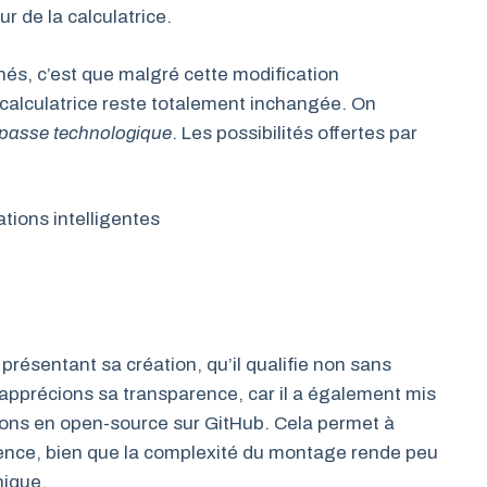
ur de la calculatrice.
és, c’est que malgré cette modification
a calculatrice reste totalement inchangée. On
-passe technologique
. Les possibilités offertes par
ions intelligentes
ésentant sa création, qu’il qualifie non sans
 apprécions sa transparence, car il a également mis
ctions en open-source sur GitHub. Cela permet à
ience, bien que la complexité du montage rende peu
nique.