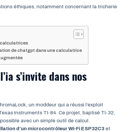
tions éthiques, notamment concernant la tricherie
s calculatrices
ration de chatgpt dans une calculatrice
e augmentée
l’ia s’invite dans nos
hromaLock, un moddeur qui a réussi l’exploit
exas Instruments TI-84. Ce projet, baptisé TI-32,
possible avec un simple outil de calcul.
tallation d’un microcontrôleur Wi-Fi ESP32C3
et