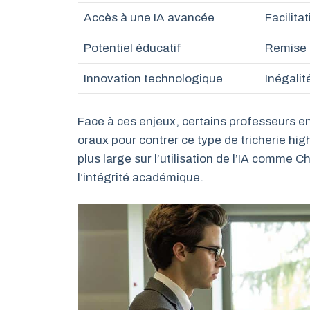
Accès à une IA avancée
Facilitat
Potentiel éducatif
Remise e
Innovation technologique
Inégalit
Face à ces enjeux, certains professeurs e
oraux pour contrer ce type de tricherie high
plus large sur l’utilisation de l’IA comme 
l’intégrité académique.