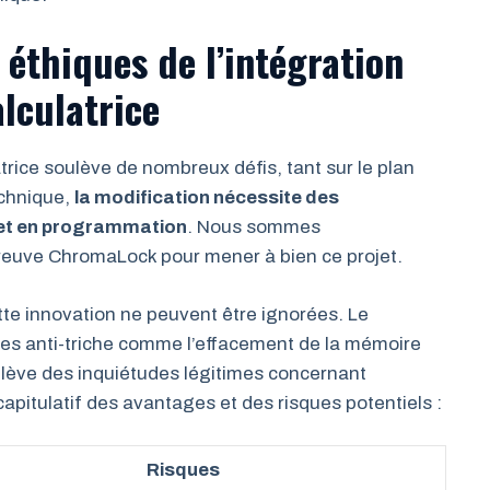
 éthiques de l’intégration
lculatrice
rice soulève de nombreux défis, tant sur le plan
echnique,
la modification nécessite des
et en programmation
. Nous sommes
preuve ChromaLock pour mener à bien ce projet.
ette innovation ne peuvent être ignorées. Le
res anti-triche comme l’effacement de la mémoire
ulève des inquiétudes légitimes concernant
capitulatif des avantages et des risques potentiels :
Risques