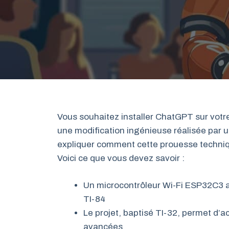
Vous souhaitez installer ChatGPT sur votre
une modification ingénieuse réalisée pa
expliquer comment cette prouesse technique
Voici ce que vous devez savoir :
Un microcontrôleur Wi-Fi ESP32C3 a 
TI-84
Le projet, baptisé TI-32, permet d’
avancées