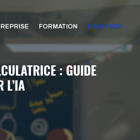
REPRISE
FORMATION
HIGH TECH
CULATRICE : GUIDE
 L’IA