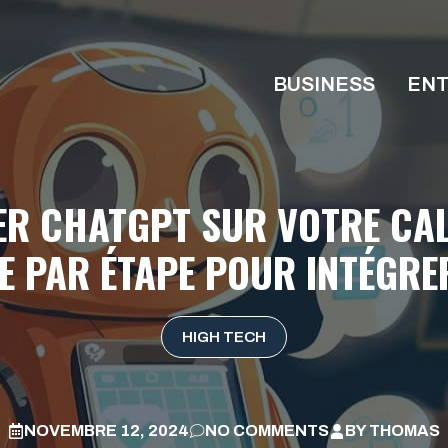
BUSINESS
ENT
R CHATGPT SUR VOTRE CAL
E PAR ÉTAPE POUR INTÉGRER
HIGH TECH
NOVEMBRE 12, 2024
NO COMMENTS
BY
THOMAS