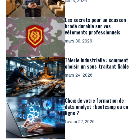
juin 3, 2026
Les secrets pour un écusson
brodé durable sur vos
vêtements professionnels
mars 30, 2026
Tôlerie industrielle : comment
choisir un sous-traitant fiable
mars 24, 2026
Choix de votre formation de
data analyst : bootcamp ou en
ligne ?
février 27, 2026