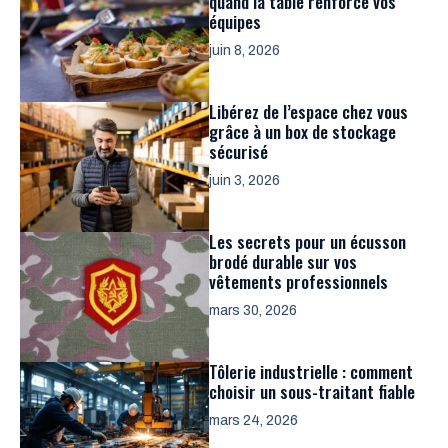
quand la table renforce vos
équipes
juin 8, 2026
Libérez de l’espace chez vous
grâce à un box de stockage
sécurisé
juin 3, 2026
Les secrets pour un écusson
brodé durable sur vos
vêtements professionnels
mars 30, 2026
Tôlerie industrielle : comment
choisir un sous-traitant fiable
mars 24, 2026