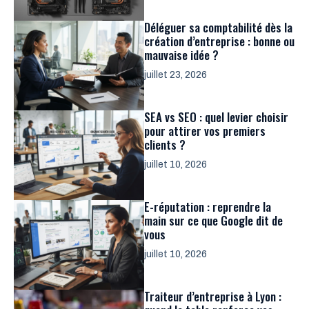
Déléguer sa comptabilité dès la
création d’entreprise : bonne ou
mauvaise idée ?
juillet 23, 2026
SEA vs SEO : quel levier choisir
pour attirer vos premiers
clients ?
juillet 10, 2026
E-réputation : reprendre la
main sur ce que Google dit de
vous
juillet 10, 2026
Traiteur d’entreprise à Lyon :