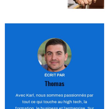
ÉCRIT PAR
Thomas
Avec Karl, nous sommes passionnés par
tout ce qui touche au high tech, la
formation, le business et l’entreprise. Sur