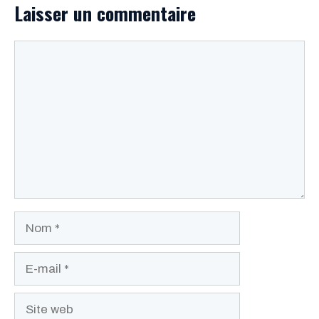
Laisser un commentaire
Commentaire
Nom
E-
mail
Site