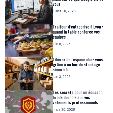
vous
juillet 10, 2026
Traiteur d’entreprise à Lyon :
quand la table renforce vos
équipes
juin 8, 2026
Libérez de l’espace chez vous
grâce à un box de stockage
sécurisé
juin 3, 2026
Les secrets pour un écusson
brodé durable sur vos
vêtements professionnels
mars 30, 2026