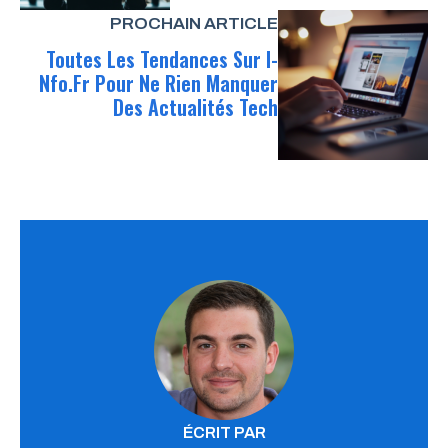
PROCHAIN ARTICLE
Toutes Les Tendances Sur I-
Nfo.fr Pour Ne Rien Manquer
Des Actualités Tech
ÉCRIT PAR