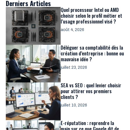
Derniers Articles
Quel processeur Intel ou AMD
choisir selon le profil métier et
l’usage professionnel visé ?
août 4, 2026
Déléguer sa comptabilité dès la
création d’entreprise : bonne ou
mauvaise idée ?
juillet 23, 2026
SEA vs SEO : quel levier choisir
pour attirer vos premiers
clients ?
juillet 10, 2026
E-réputation : reprendre la
main sur ce que Google dit de