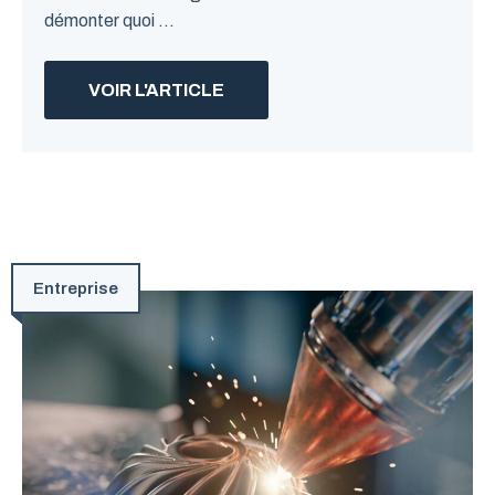
démonter quoi ...
VOIR L'ARTICLE
Entreprise