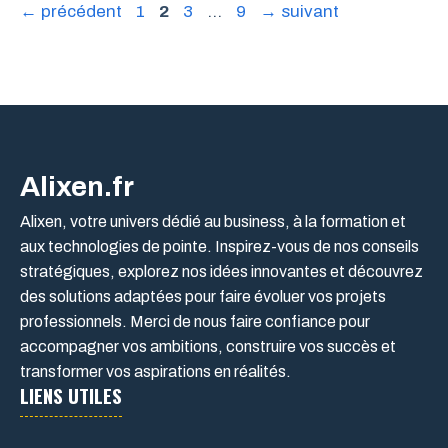
Page
Page
Page
Page
←
précédent
1
2
3
…
9
→
suivant
Alixen.fr
Alixen, votre univers dédié au business, à la formation et
aux technologies de pointe. Inspirez-vous de nos conseils
stratégiques, explorez nos idées innovantes et découvrez
des solutions adaptées pour faire évoluer vos projets
professionnels. Merci de nous faire confiance pour
accompagner vos ambitions, construire vos succès et
transformer vos aspirations en réalités.
LIENS UTILES